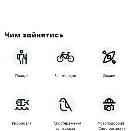
Чим зайнятись
Походи
Веломандри
Сплави
Риболовля
Спостереження
Фотоподорожі
за птахами
(Спостереження