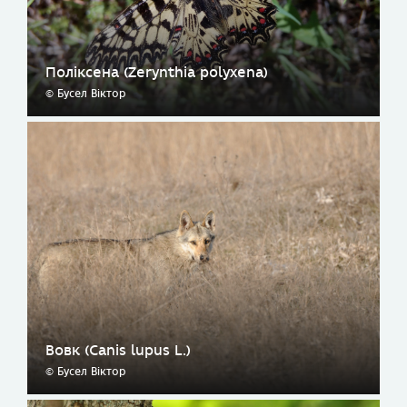
Поліксена (Zerynthia polyxena)
© Бусел Віктор
Вовк (Canis lupus L.)
© Бусел Віктор