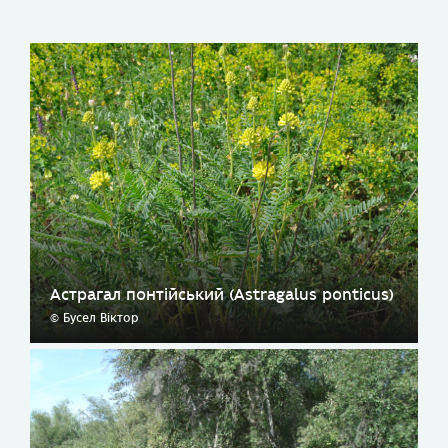
Астрагал понтійський (Astragalus ponticus)
© Бусел Віктор