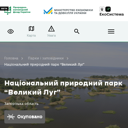
Карта
Увага
Головна
Парки і заповідники
Національний природний парк “Великий Луг”
Національний природний парк
“Великий Луг”
Запорізька область
Окуповано