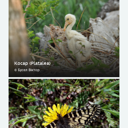
Косар (Platalea)
© Бусел Віктор