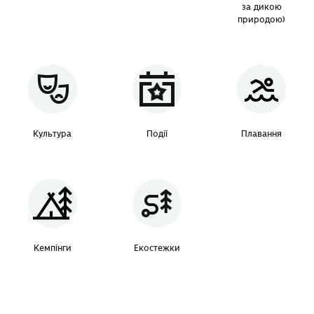
за дикою
природою)
Культура
Події
Плавання
Кемпінги
Екостежки