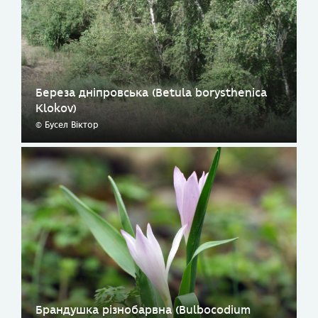
Береза дніпровська (Betula borysthenica
Klokov)
© Бусел Віктор
Брандушка різнобарвна (Bulbocodium