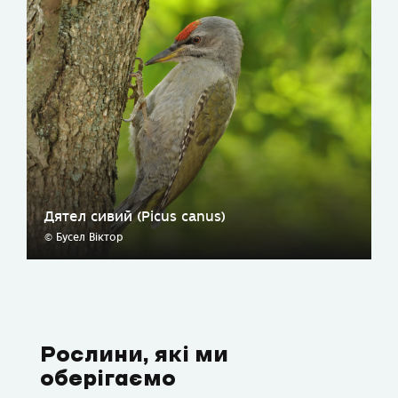
Дятел сивий (Picus canus)
© Бусел Віктор
Рослини, які ми
оберігаємо