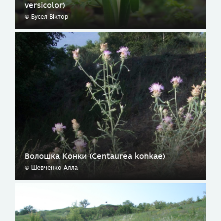
versicolor)
© Бусел Віктор
Волошка Конки (Centaurea konkae)
© Шевченко Алла