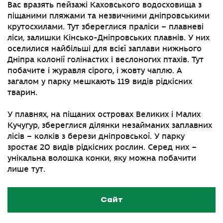
Вас вразять пейзажі Каховського водосховища з
піщаними пляжами та незвичними дніпровськими
крутосхилами. Тут збереглися праліси – плавневі
ліси, залишки Кінсько-Дніпровських плавнів. У них
оселилися найбільші для всієї заплави нижнього
Дніпра колонії голінастих і веслоногих птахів. Тут
побачите і журавля сірого, і жовту чаплю. А
загалом у парку мешкають 119 видів рідкісних
тварин.
У плавнях, на піщаних островах Великих і Малих
Кучугур, збереглися ділянки незайманих заплавних
лісів – колків з берези дніпровської. У парку
зростає 20 видів рідкісних рослин. Серед них –
унікальна волошка конки, яку можна побачити
лише тут.
Сайт