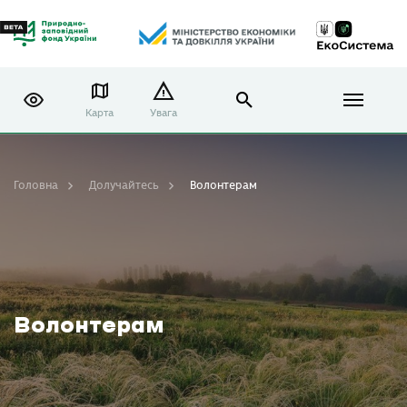
Карта
Увага
Головна
Долучайтесь
Волонтерам
Волонтерам