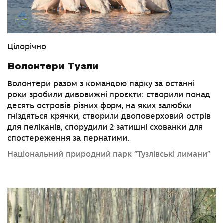
Цілорічно
Волонтери Тузли
Волонтери разом з командою парку за останні
роки зробили дивовижні проєкти: створили понад
десять островів різних форм, на яких залюбки
гніздяться крячки, створили двоповерховий острів
для пеліканів, спорудили 2 затишні схованки для
спостереження за пернатими.
Національний природний парк “Тузлівські лимани”