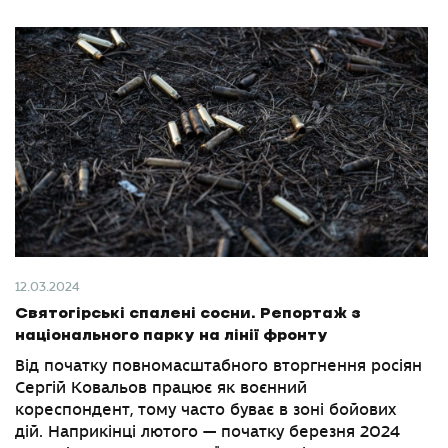
12.03.2024
Святогірські спалені сосни. Репортаж з
національного парку на лінії фронту
Від початку повномасштабного вторгнення росіян
Сергій Ковальов працює як воєнний
кореспондент, тому часто буває в зоні бойових
дій. Наприкінці лютого — початку березня 2024