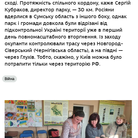
сході. Протяжність спільного кордону, каже Сергій
Кубраков, директор парку, — 30 км. Росіяни
вдерлися в Сумську область з іншого боку, однак
парк і громади довкола були відрізані від
підконтрольної Україні території уже в перший
день повномасштабного вторгнення. Із заходу
окупанти контролювали трасу через Новгород-
Сіверський (Чернігівська область), а на півдні —
через Глухів. Тобто, скажімо, у Київ можна було
потрапити тільки через територію РФ.
Війна