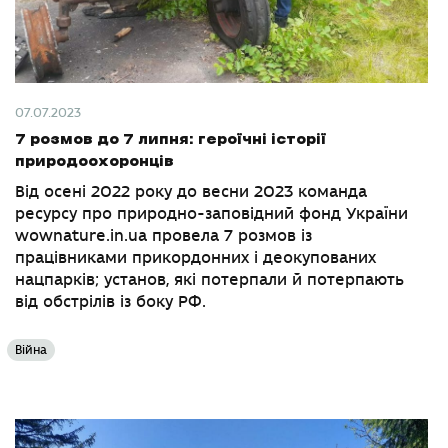
07.07.2023
7 розмов до 7 липня: героїчні історії
природоохоронців
Від осені 2022 року до весни 2023 команда
ресурсу про природно-заповідний фонд України
wownature.in.ua провела 7 розмов із
працівниками прикордонних і деокупованих
нацпарків; установ, які потерпали й потерпають
від обстрілів із боку РФ.
Війна