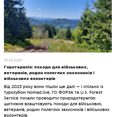
30.05.2023
Горотерапія: походи для військових,
ветеранів, родин полеглих захисників і
військових волонтерів
Від 2023 року вони пішли ще далі — і спільно із
турклубом Nomad.live, ГО ФОРЗА та U.S. Forest
Service почали проводити природотерапію:
щотижня влаштовують походи для військових,
ветеранів, родин полеглих захисників і військових
волонтерів.