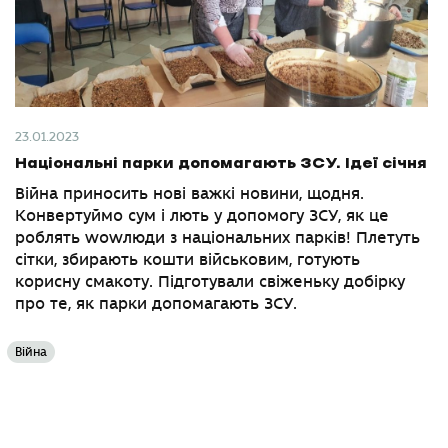
23.01.2023
Національні парки допомагають ЗСУ. Ідеї січня
Війна приносить нові важкі новини, щодня.
Конвертуймо сум і лють у допомогу ЗСУ, як це
роблять wowлюди з національних парків! Плетуть
сітки, збирають кошти військовим, готують
корисну смакоту. Підготували свіженьку добірку
про те, як парки допомагають ЗСУ.
Війна