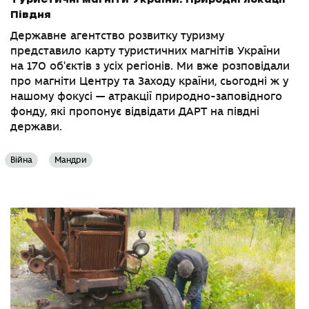
Півдня
Державне агентство розвитку туризму
представило карту туристичних магнітів України
на 170 об'єктів з усіх регіонів. Ми вже розповідали
про магніти Центру та Заходу країни, сьогодні ж у
нашому фокусі — атракції природно-заповідного
фонду, які пропонує відвідати ДАРТ на півдні
держави.
Війна
Мандри