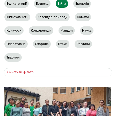
Без категорії
Безпека
Війна
Екологія
Інклюзивність
Календар природи
Комахи
Конкурси
Конференція
Мандри
Наука
Оперативно
Охорона
Птахи
Рослини
Тварини
Очистити фільтр