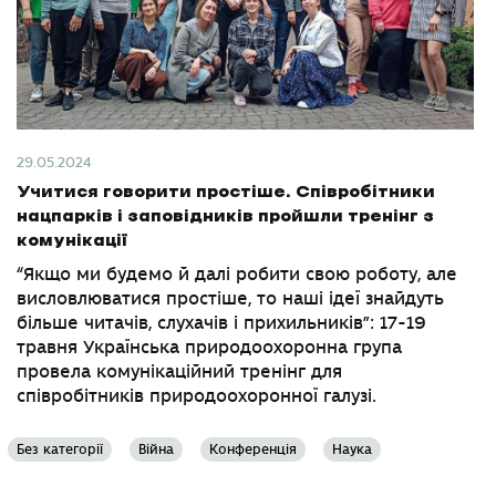
29.05.2024
Учитися говорити простіше. Співробітники
нацпарків і заповідників пройшли тренінг з
комунікації
“Якщо ми будемо й далі робити свою роботу, але
висловлюватися простіше, то наші ідеї знайдуть
більше читачів, слухачів і прихильників”: 17-19
травня Українська природоохоронна група
провела комунікаційний тренінг для
співробітників природоохоронної галузі.
Без категорії
Війна
Конференція
Наука