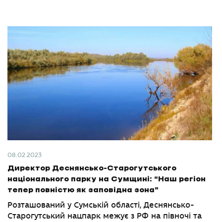
08.02.2023
Директор Деснянсько-Старогутського
національного парку на Сумщині: “Наш регіон
тепер повністю як заповідна зона”
Розташований у Сумській області, Деснянсько-
Старогутський нацпарк межує з РФ на півночі та