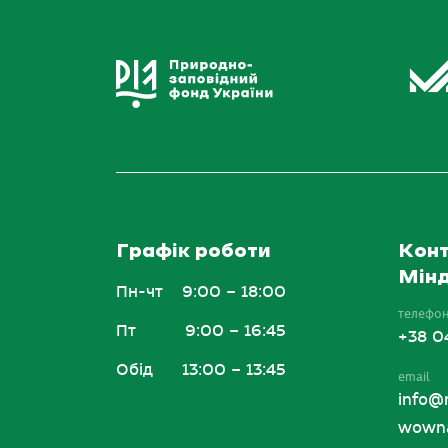
Графік роботи
Конт
Мінд
Пн-чт
9:00 – 18:00
телефо
Пт
9:00 – 16:45
+38 0
Обід
13:00 – 13:45
email
info@
wowna