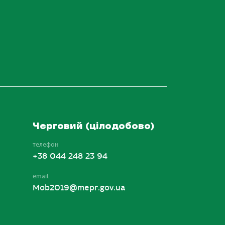
Черговий (цілодобово)
телефон
+38 044 248 23 94
email
Mob2019@mepr.gov.ua