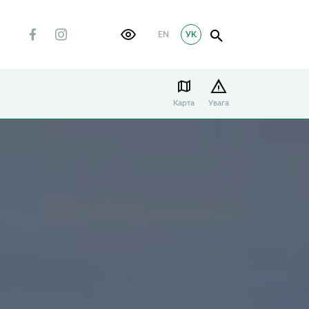
EN
УК
Карта
Увага