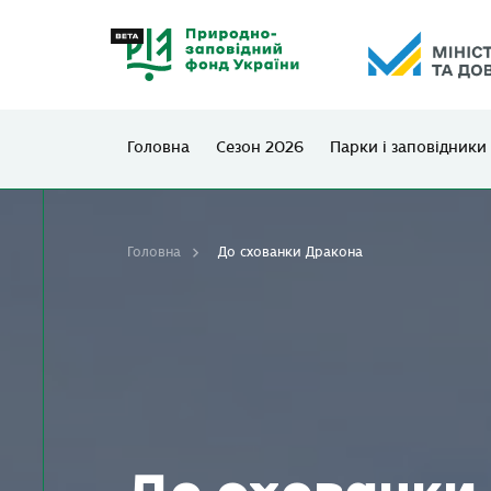
Головна
Сезон 2026
Парки і заповідники
Головна
До схованки Дракона