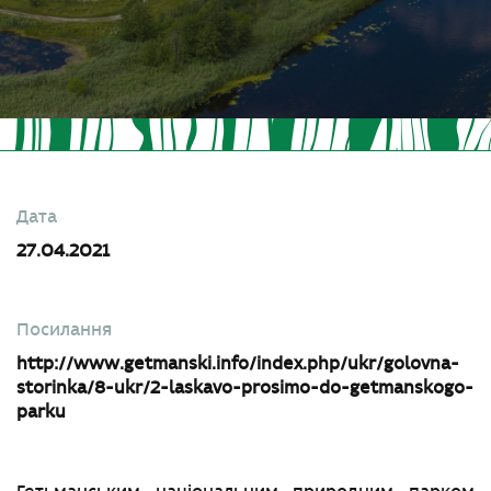
Дата
27.04.2021
Посилання
http://www.getmanski.info/index.php/ukr/golovna-
storinka/8-ukr/2-laskavo-prosimo-do-getmanskogo-
parku