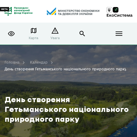
Карта
Увага
Головна
Календар
День створення Гетьманського національного природного парку
День створення
Гетьманського національного
природного парку