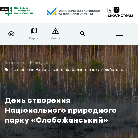
Карта
Увага
Головна
Календар
День створення Національного природного парку «Слобожанський»
День створення
Національного природного
парку «Слобожанський»