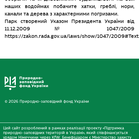
наших водоймах побачите хатки, греблі, нори,
канали та дерева з характерними погризами.
Парк створений Указом Президента України від
11.12.2009 № 1047/2009
https://zakon.rada.gov.ua/laws/show/1047/2009#Text
© 2026 Природно-заповідний фонд України
Цей сайт розроблений в рамках реалізації проекту «Підтримка
природно-заповідних територій в Україні», який співфінансується
урядом Німеччини через KfW. Бенефіціаром є Міністерство захисту