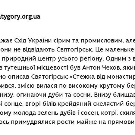
tygory.org.ua
ажає Схід України сірим та промисловим, ал
 вони не відвідають Святогірськ. Це маленьке
 природний центр усього регіону. Одним з 
 тутешньої місцевості був Антон Чехов, яки
 описав Святогірськ: «Стежка від монастир
вився, змією вилася по високому крутому бе
 низу, огинаючи дуби та сосни. Внизу блища
і сонце, вгорі білів крейдяний скелястий бе
ьому молода зелень дубів і сосен, котрі, схи
ось примудрялися рости майже на прямовис