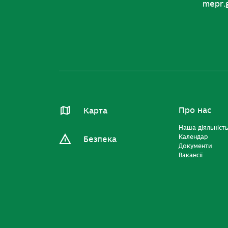
mepr.
Про нас
Карта
Наша діяльніст
Календар
Безпека
Документи
Вакансії