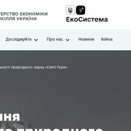
Досліджуйте
Про нас
Новини
Війна
ьного природного парку «Святі Гори»
ння