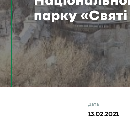
Національно
парку «Святі
Дата
13.02.2021