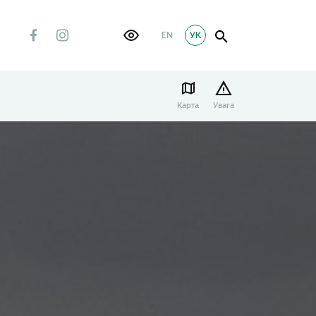
EN
УК
Карта
Увага