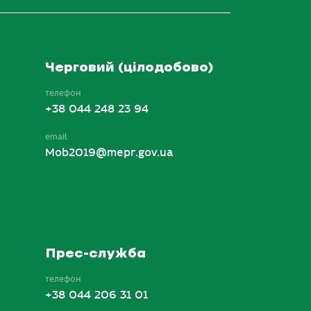
Черговий (цілодобово)
телефон
+38 044 248 23 94
email
Mob2019@mepr.gov.ua
Прес-служба
телефон
+38 044 206 31 01