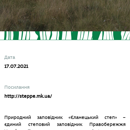
Дата
17.07.2021
Посилання
http://steppe.mk.ua/
Природний заповідник «Єланецький степ» –
єдиний степовий заповідник Правобережжя