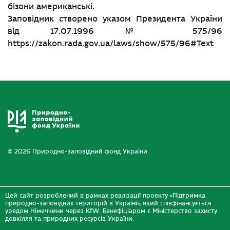
бізони американські.
Заповідник створено указом Президента України
від 17.07.1996 № 575/96
https://zakon.rada.gov.ua/laws/show/575/96#Text
© 2026 Природно-заповідний фонд України
Цей сайт розроблений в рамках реалізації проекту «Підтримка
природно-заповідних територій в Україні», який співфінансується
урядом Німеччини через KfW. Бенефіціаром є Міністерство захисту
довкілля та природних ресурсів України.