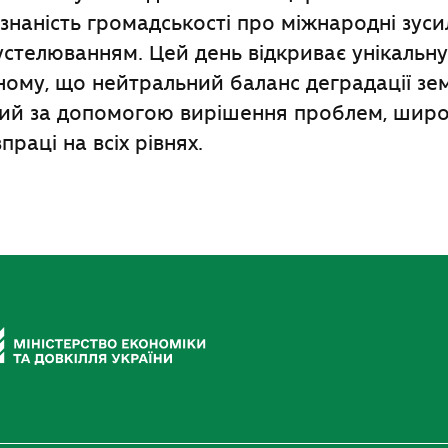
знаність громадськості про міжнародні зуси
устелюванням. Цей день відкриває унікальн
ному, що нейтральний баланс деградації з
ий за допомогою вирішення проблем, широк
праці на всіх рівнях.