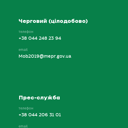
Черговий (цілодобово)
телефон
+38 044 248 23 94
email
Mob2019@mepr.gov.ua
Прес-служба
телефон
+38 044 206 31 01
email