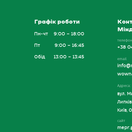
Графік роботи
Конт
Мінд
Пн-чт
9:00 – 18:00
телефо
Пт
9:00 – 16:45
+38 0
Обід
13:00 – 13:45
email
info@
wowna
Адреса:
вул. М
Липків
Київ, 
сайт
mepr.