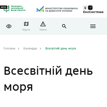
Карта
Увага
Головна
Календар
Всесвітній день моря
Всесвітній день
моря