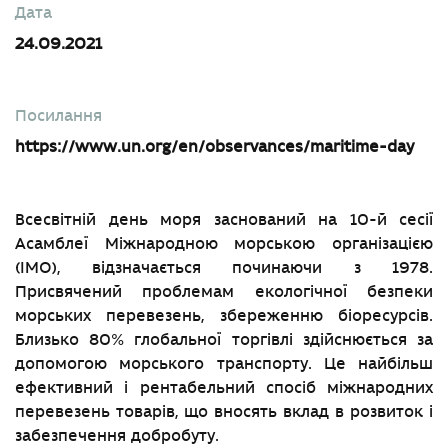
Дата
24.09.2021
Посилання
https://www.un.org/en/observances/maritime-day
Всесвітній день моря заснований на 10-й сесії
Асамблеї Міжнародною морською організацією
(IMO), відзначається починаючи з 1978.
Присвячений проблемам екологічної безпеки
морських перевезень, збереженню біоресурсів.
Близько 80% глобальної торгівлі здійснюється за
допомогою морського транспорту. Це найбільш
ефективний і рентабельний спосіб міжнародних
перевезень товарів, що вносять вклад в розвиток і
забезпечення добробуту.