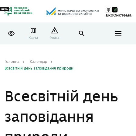
Карта
Увага
Головна
Календар
Всесвітній день заповідання природи
Всесвітній день
заповідання