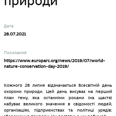
природи
Дата
28.07.2021
Посилання
https://www.europarc.org/news/2019/07/world-
nature-conservation-day-2019/
Кожного 28 липня відзначається Всесвітній день
охорони природи. Цей день висуває на перший
план тему, яка останніми роками (на щастя)
набуває великого значення в свідомості людей,
організаціях, підприємствах та політиці урядів: