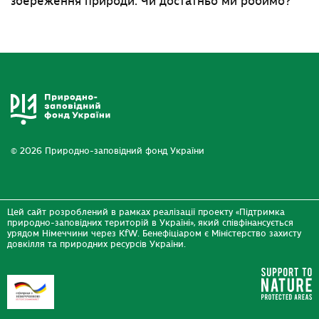
збереження природи. Чи достатньо ми робимо?
© 2026 Природно-заповідний фонд України
Цей сайт розроблений в рамках реалізації проекту «Підтримка
природно-заповідних територій в Україні», який співфінансується
урядом Німеччини через KfW. Бенефіціаром є Міністерство захисту
довкілля та природних ресурсів України.