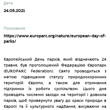
Дата
24.05.2021
Посилання
https://www.europarc.org/nature/european-day-of-
parks/
Європейський День парків, який вiздначають 24
травня, був проголошений Федерацією Європарк
(EUROPARC Federation). Свято проводиться з
метою підвищення статусу природоохоронних
територій Європи, а також для отримання
пiдтримки їх роботи суспільтвом. Цього дня
проводять численні заходи на території і довкола
парків, щоб привернути увагу до краси природи в
Європi та її культурного надбання, висуваючи на