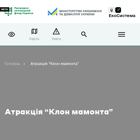
Карта
Увага
Головна
Атракція “Клон мамонта”
Атракція “Клон мамонта”