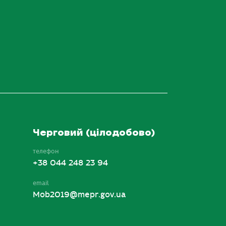
Черговий (цілодобово)
телефон
+38 044 248 23 94
email
Mob2019@mepr.gov.ua