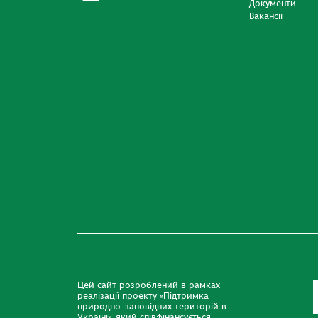
Документи
Вакансії
Цей сайт розроблений в рамках
реалізації проекту «Підтримка
природно-заповідних територій в
Україні», який співфінансується