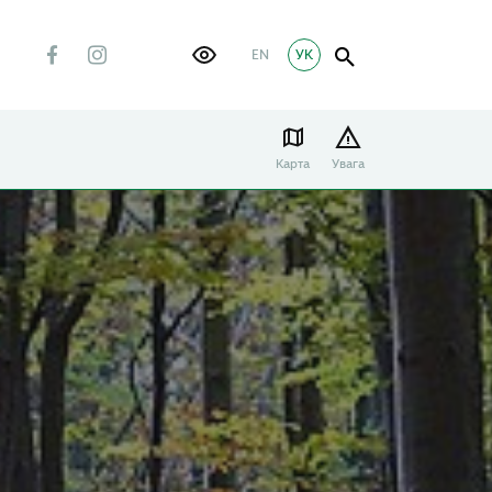
EN
УК
Карта
Увага