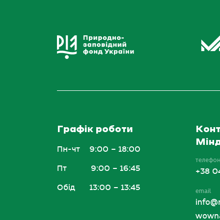
Графік роботи
Конт
Мінд
Пн-чт
9:00 – 18:00
телефо
Пт
9:00 – 16:45
+38 0
Обід
13:00 – 13:45
email
info@
wowna