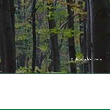
© Nataliia Madzhara