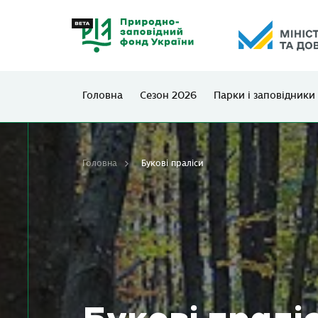
Головна
Сезон 2026
Парки і заповідники
Головна
Букові праліси