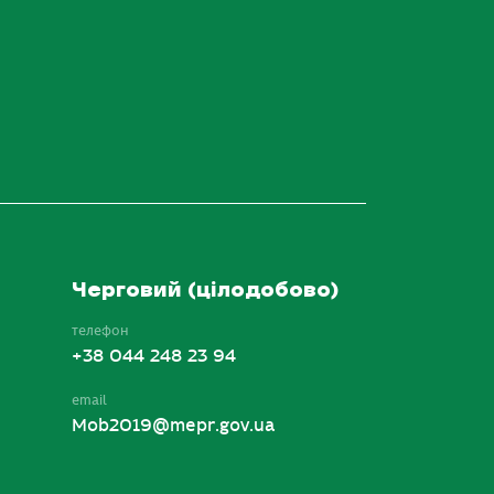
Черговий (цілодобово)
телефон
+38 044 248 23 94
email
Mob2019@mepr.gov.ua