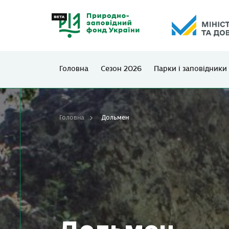
Головна
Сезон 2026
Парки і заповідники
Головна
Дольмен