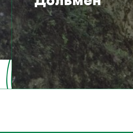
Дольмен