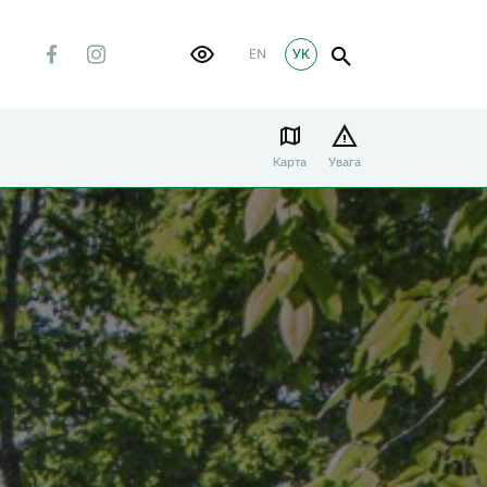
EN
УК
Карта
Увага