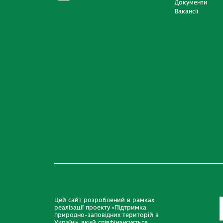
Документи
Вакансії
Цей сайт розроблений в рамках
реалізації проекту «Підтримка
природно-заповідних територій в
Україні», який співфінансується