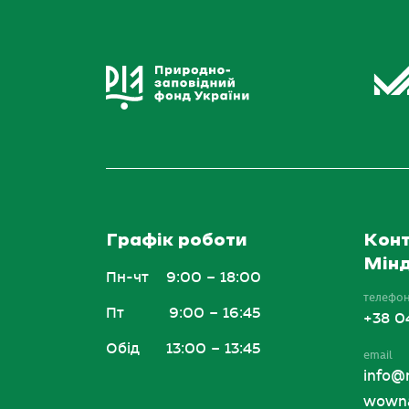
Графік роботи
Конт
Мінд
Пн-чт
9:00 – 18:00
телефо
Пт
9:00 – 16:45
+38 0
Обід
13:00 – 13:45
email
info@
wowna