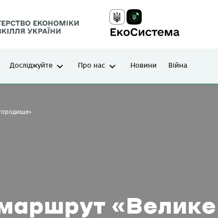
Досліджуйте
Про нас
Новини
Війна
 городище»
 маршрут «Велике