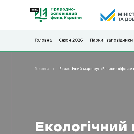
Головна
Сезон 2026
Парки і заповідники
Головна
Екологічний маршрут «Велике скіфське
Екологічний