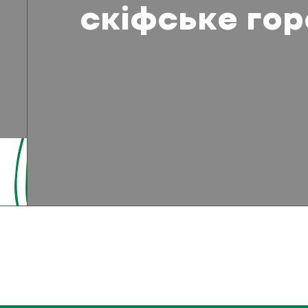
скіфське го