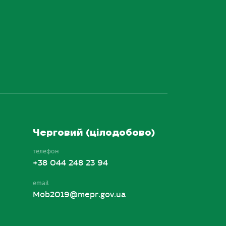
Черговий (цілодобово)
телефон
+38 044 248 23 94
email
Mob2019@mepr.gov.ua