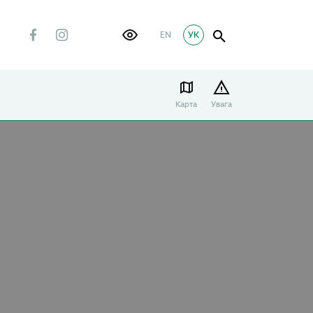
EN
УК
Карта
Увага