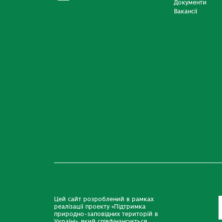
Документи
Вакансії
Цей сайт розроблений в рамках
реалізації проекту «Підтримка
природно-заповідних територій в
Україні», який співфінансується