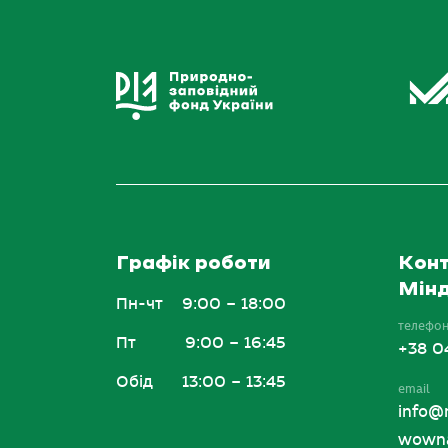
Графік роботи
Конт
Мінд
Пн-чт
9:00 – 18:00
телефо
Пт
9:00 – 16:45
+38 0
Обід
13:00 – 13:45
email
info@
wowna