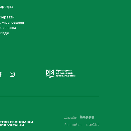
риродна
езервати
и, угруповання
 оселища
гіддя
Дизайн
Розробка
siteGist