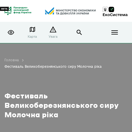
Карта
Увага
Головна
Фестиваль Великоберезнянського сиру Молочна ріка
Фестиваль
Великоберезнянського сиру
Молочна ріка