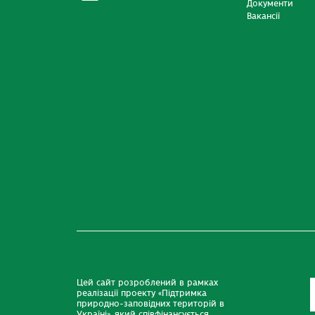
Документи
Вакансії
Цей сайт розроблений в рамках
реалізації проекту «Підтримка
природно-заповідних територій в
Україні», який співфінансується