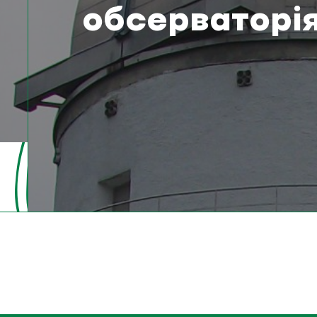
обсерваторі