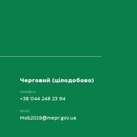
Черговий (цілодобово)
телефон
+38 044 248 23 94
email
Mob2019@mepr.gov.ua