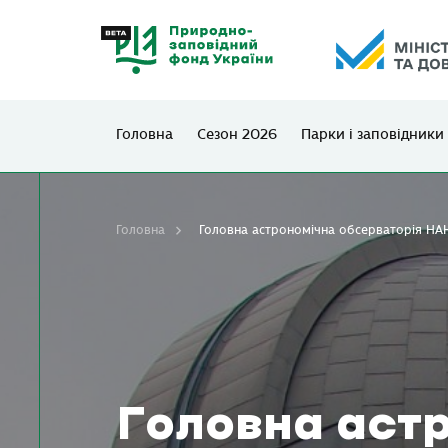
Головна
Сезон 2026
Парки і заповідники
Головна
Головна астрономічна обсерваторія НА
Головна аст