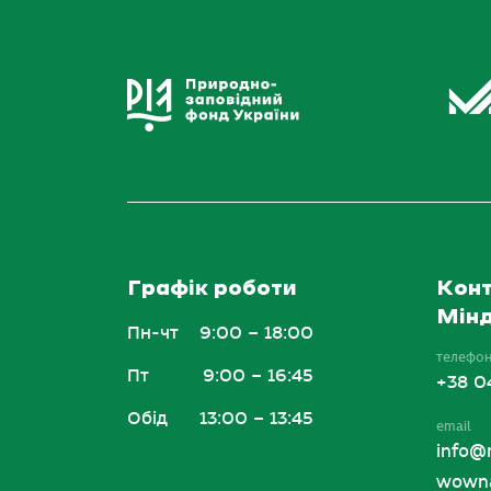
Графік роботи
Конт
Мінд
Пн-чт
9:00 – 18:00
телефо
Пт
9:00 – 16:45
+38 0
Обід
13:00 – 13:45
email
info@
wowna