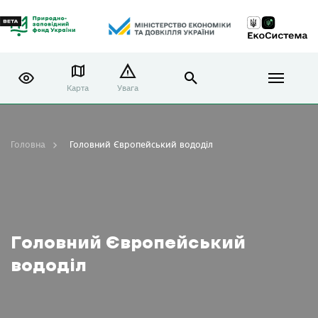
Карта
Увага
Головна
Головний Європейський вододіл
Головний Європейський
вододіл