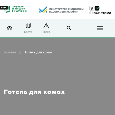
Карта
Увага
Головна
Готель для комах
Готель для комах