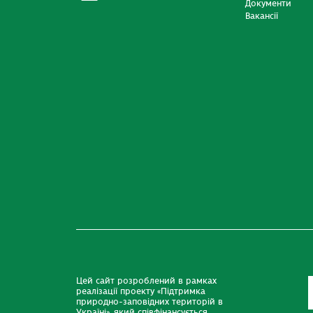
Документи
Вакансії
Цей сайт розроблений в рамках
реалізації проекту «Підтримка
природно-заповідних територій в
Україні», який співфінансується