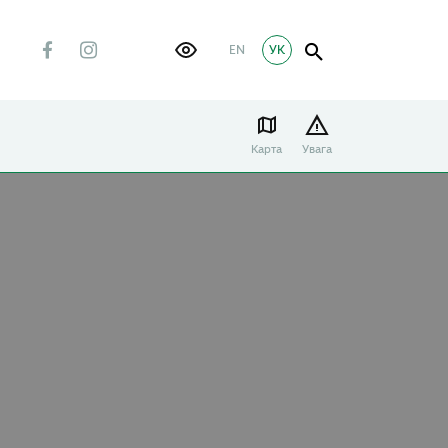
EN
УК
Карта
Увага