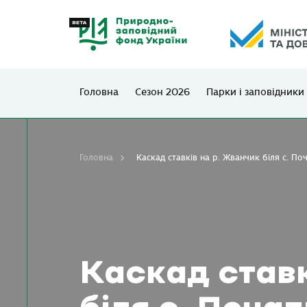
Головна
Сезон 2026
Парки і заповідники
Головна
Каскад ставків на р. Жванчик біля с. П
Каскад ставк