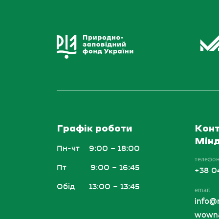
Графік роботи
Конт
Мінд
Пн-чт
9:00 – 18:00
телефо
Пт
9:00 – 16:45
+38 0
Обід
13:00 – 13:45
email
info@
wowna