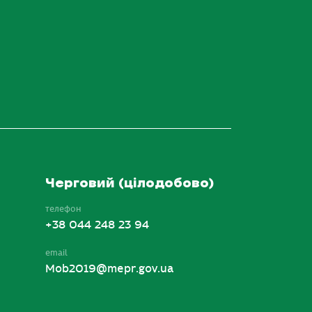
Черговий (цілодобово)
телефон
+38 044 248 23 94
email
Mob2019@mepr.gov.ua