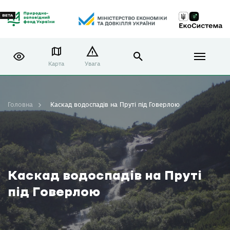
Карта
Увага
Головна
Каскад водоспадів на Пруті під Говерлою
Каскад водоспадів на Пруті
під Говерлою