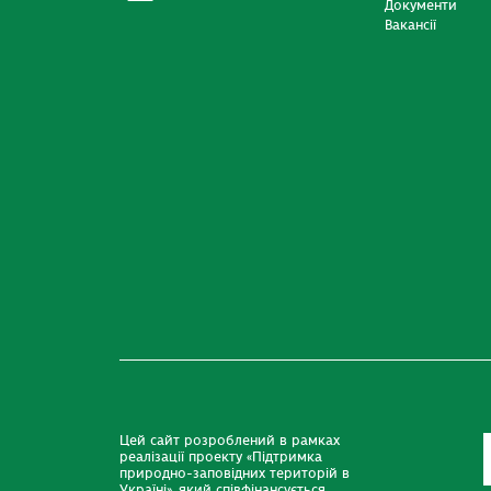
Документи
Вакансії
Цей сайт розроблений в рамках
реалізації проекту «Підтримка
природно-заповідних територій в
Україні», який співфінансується