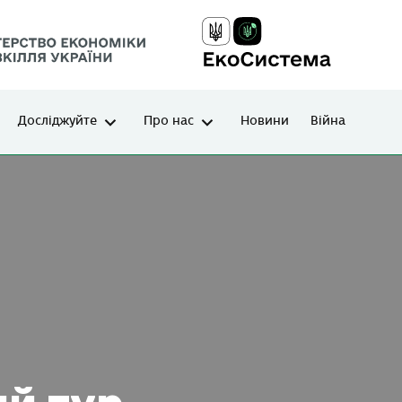
Досліджуйте
Про нас
Новини
Війна