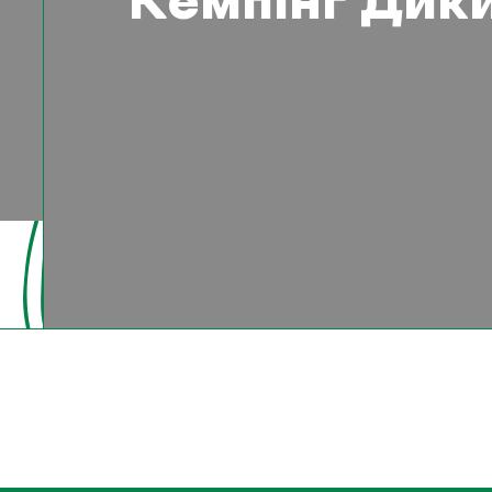
Кемпінг Дики