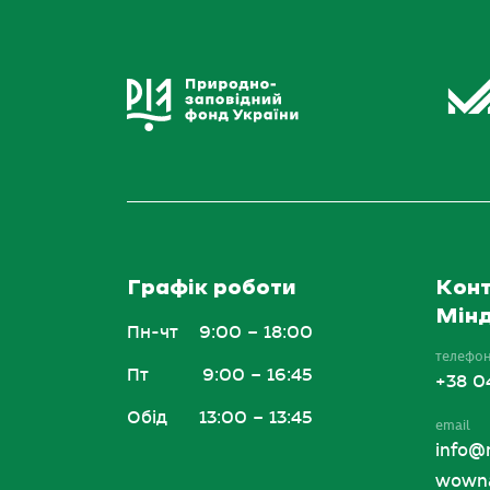
Графік роботи
Конт
Мінд
Пн-чт
9:00 – 18:00
телефо
Пт
9:00 – 16:45
+38 0
Обід
13:00 – 13:45
email
info@
wowna