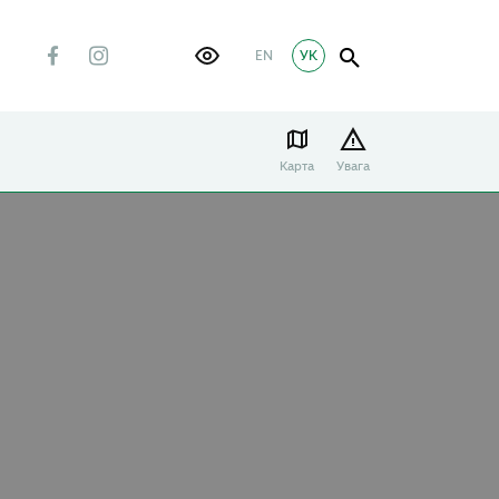
EN
УК
Карта
Увага