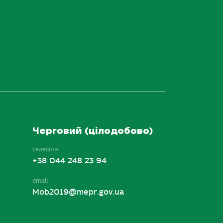
Черговий (цілодобово)
телефон
+38 044 248 23 94
email
Mob2019@mepr.gov.ua