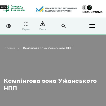
Карта
Увага
Головна
Кемпінгова зона Ужанського НПП
Кемпінгова зона Ужанського
НПП