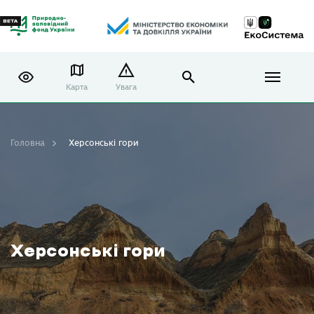
Карта
Увага
Головна
Херсонські гори
Херсонські гори