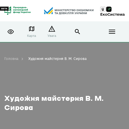
Карта
Увага
Головна
Художня майстерня В. М. Сирова
Художня майстерня В. М.
Сирова