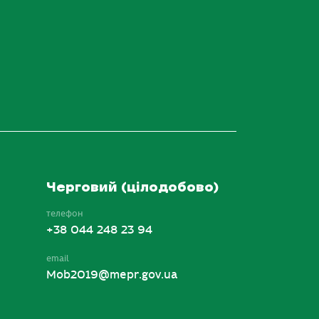
Черговий (цілодобово)
телефон
+38 044 248 23 94
email
Mob2019@mepr.gov.ua