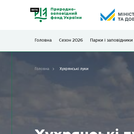
Головна
Сезон 2026
Парки і заповідники
Головна
Хухрянські луки