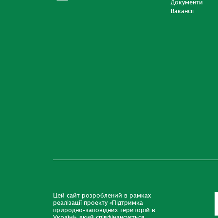
Документи
Вакансії
Цей сайт розроблений в рамках
реалізації проекту «Підтримка
природно-заповідних територій в
Україні», який співфінансується