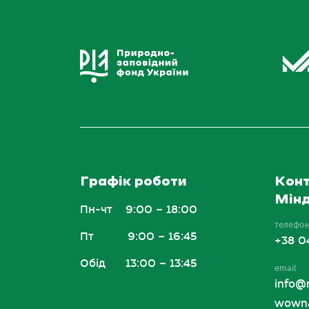
Графік роботи
Конт
Мінд
Пн-чт
9:00 – 18:00
телефо
Пт
9:00 – 16:45
+38 0
Обід
13:00 – 13:45
email
info@
wowna