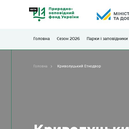
Головна
Сезон 2026
Парки і заповідники
Головна
Криволуцький Етнодвор