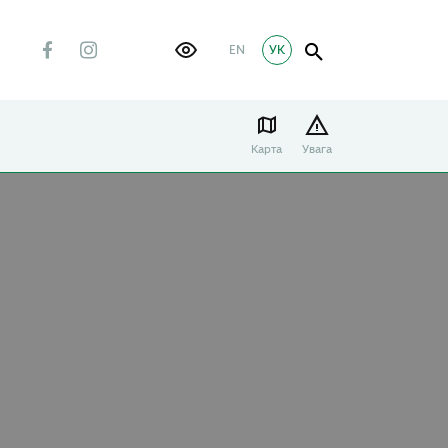
EN
УК
Карта
Увага