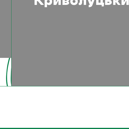
Криволуцьки