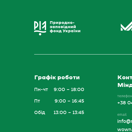
Графік роботи
Конт
Мінд
Пн-чт
9:00 – 18:00
телефо
Пт
9:00 – 16:45
+38 0
Обід
13:00 – 13:45
email
info@
wowna