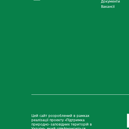
Документи
Вакансії
Цей сайт розроблений в рамках
реалізації проекту «Підтримка
природно-заповідних територій в
Україні», який співфінансується