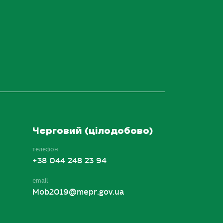
Черговий (цілодобово)
телефон
+38 044 248 23 94
email
Mob2019@mepr.gov.ua