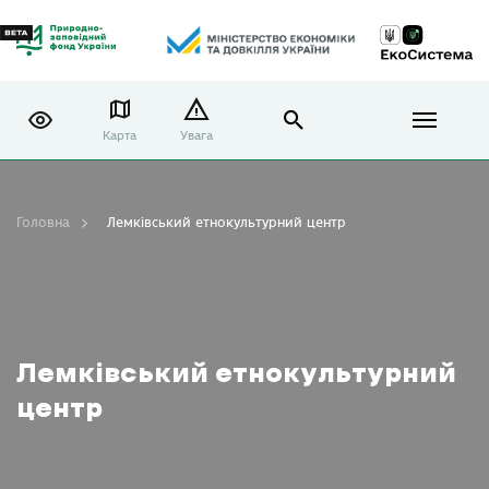
Карта
Увага
Головна
Лемківський етнокультурний центр
Лемківський етнокультурний
центр