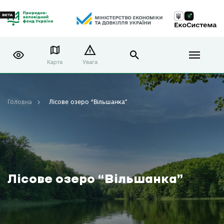
Карта
Увага
Головна
Лісове озеро “Вільшанка”
Лісове озеро “Вільшанка”