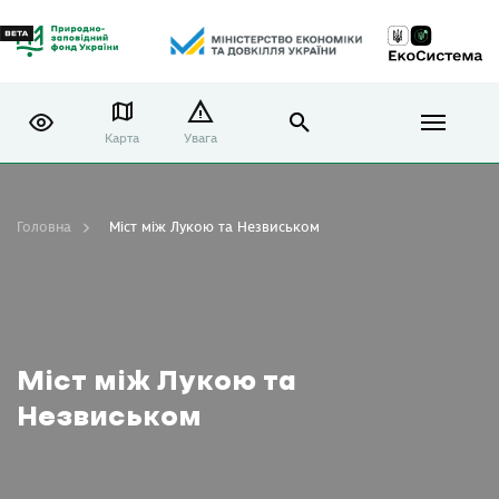
Карта
Увага
Головна
Міст між Лукою та Незвиськом
Міст між Лукою та
Незвиськом