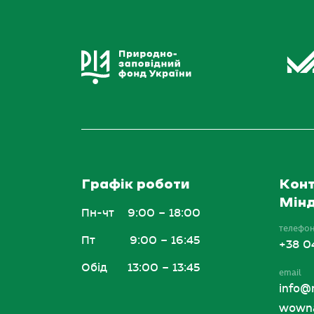
Графік роботи
Конт
Мінд
Пн-чт
9:00 – 18:00
телефо
Пт
9:00 – 16:45
+38 0
Обід
13:00 – 13:45
email
info@
wowna