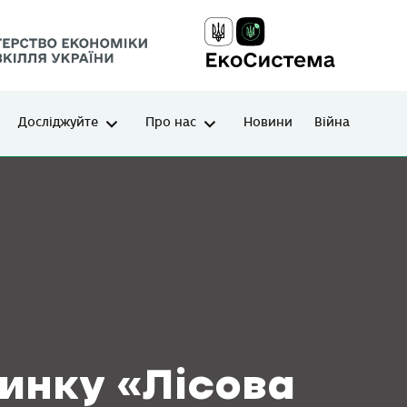
Досліджуйте
Про нас
Новини
Війна
инку «Лісова