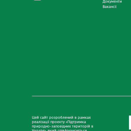
Документи
Вакансії
Цей сайт розроблений в рамках
реалізації проекту «Підтримка
природно-заповідних територій в
Україні», який співфінансується