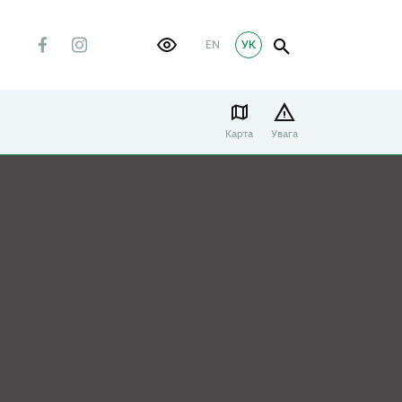
EN
УК
Карта
Увага