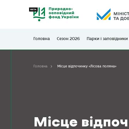
Головна
Сезон 2026
Парки і заповідники
Головна
Місце відпочинку «Лісова поляна»
Місце відпоч