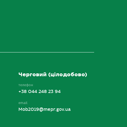
Черговий (цілодобово)
телефон
+38 044 248 23 94
email
Mob2019@mepr.gov.ua