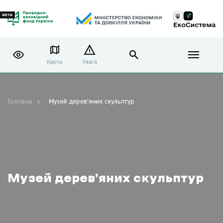
Карта
Увага
Головна
Музей дерев’яних скульптур
Музей дерев’яних скульптур