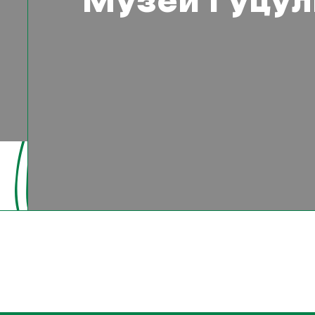
Музей Гуцуль