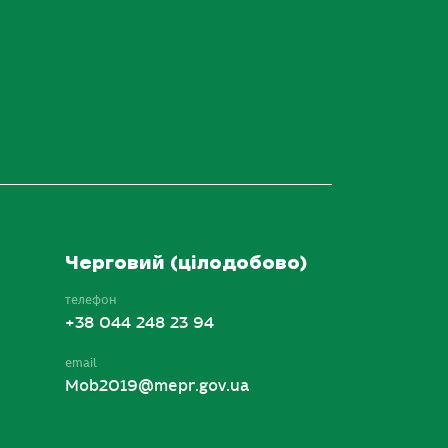
Черговий (цілодобово)
телефон
+38 044 248 23 94
email
Mob2019@mepr.gov.ua