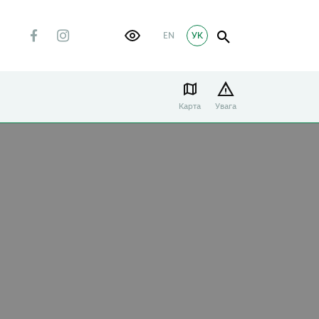
EN
УК
Карта
Увага