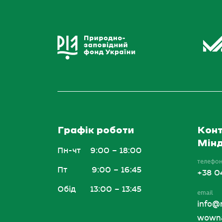
Графік роботи
Конт
Мінд
Пн-чт
9:00 – 18:00
телефо
Пт
9:00 – 16:45
+38 0
Обід
13:00 – 13:45
email
info@
wowna