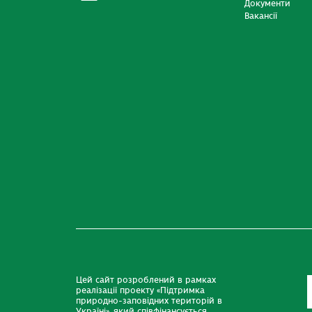
Документи
Вакансії
Цей сайт розроблений в рамках
реалізації проекту «Підтримка
природно-заповідних територій в
Україні», який співфінансується