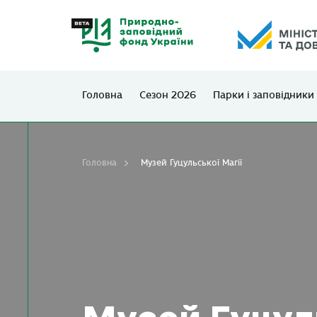
Головна
Сезон 2026
Парки і заповідники
Головна
Музей Гуцульської Магії