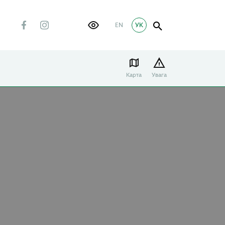
EN
УК
Карта
Увага