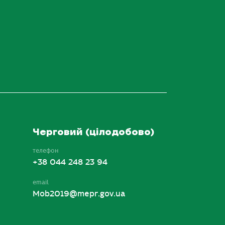
Черговий (цілодобово)
телефон
+38 044 248 23 94
email
Mob2019@mepr.gov.ua