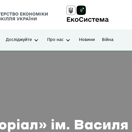
Досліджуйте
Про нас
Новини
Війна
ріал» ім. Василя