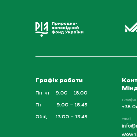
Графік роботи
Конт
Мінд
Пн-чт
9:00 – 18:00
телефо
Пт
9:00 – 16:45
+38 0
Обід
13:00 – 13:45
email
info@
wowna