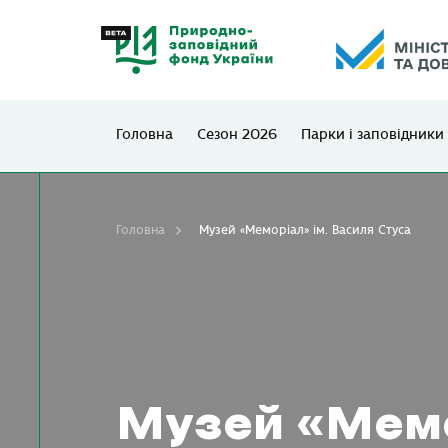
Головна
Сезон 2026
Парки і заповідники
Головна
Музей «Меморіал» ім. Василя Стуса
Музей «Мемо