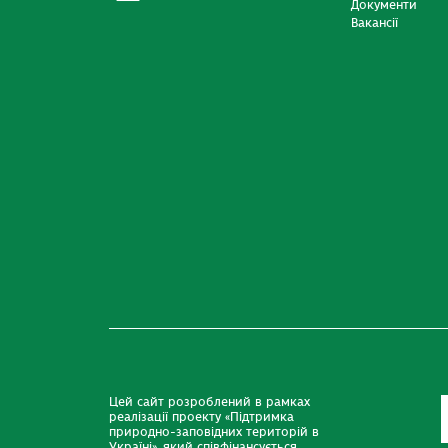
Документи
Вакансії
Цей сайт розроблений в рамках
реалізації проекту «Підтримка
природно-заповідних територій в
Україні», який співфінансується