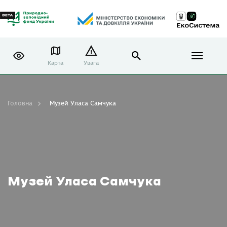
Карта
Увага
Головна
Музей Уласа Самчука
Музей Уласа Самчука