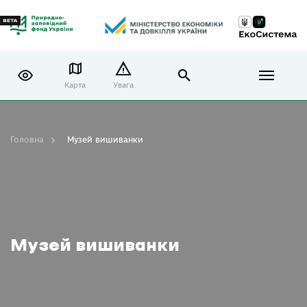
Карта
Увага
Головна
Музей вишиванки
Музей вишиванки