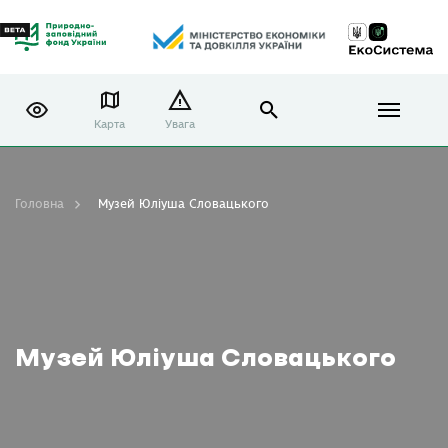
Карта
Увага
Головна
Музей Юліуша Словацького
Музей Юліуша Словацького