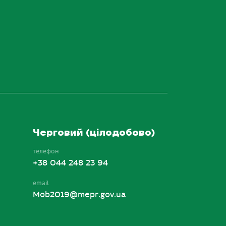
Черговий (цілодобово)
телефон
+38 044 248 23 94
email
Mob2019@mepr.gov.ua