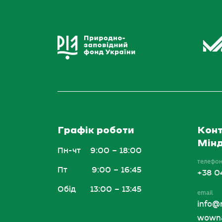
Графік роботи
Конт
Мінд
Пн-чт
9:00 – 18:00
телефо
Пт
9:00 – 16:45
+38 0
Обід
13:00 – 13:45
email
info@
wowna