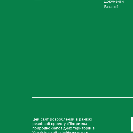
Документи
Вакансії
Цей сайт розроблений в рамках
реалізації проекту «Підтримка
природно-заповідних територій в
Україні», який співфінансується