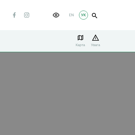
EN
УК
Карта
Увага