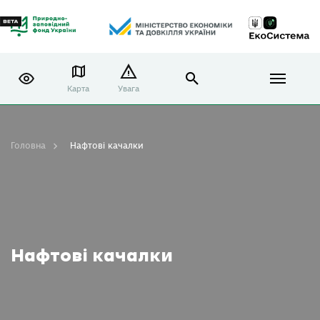
Карта
Увага
Головна
Нафтові качалки
Нафтові качалки