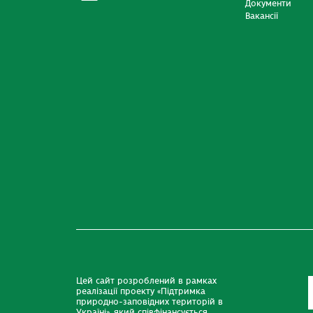
Документи
Вакансії
Цей сайт розроблений в рамках
реалізації проекту «Підтримка
природно-заповідних територій в
Україні», який співфінансується