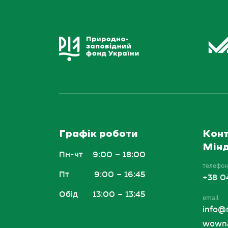
Графік роботи
Конт
Мінд
Пн-чт
9:00 – 18:00
телефо
Пт
9:00 – 16:45
+38 0
Обід
13:00 – 13:45
email
info@
wowna