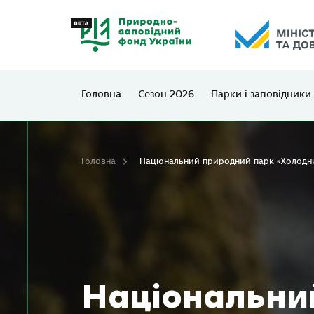
Головна
Сезон 2026
Парки і заповідники
Головна
Національний природний парк «Холодн
Національни