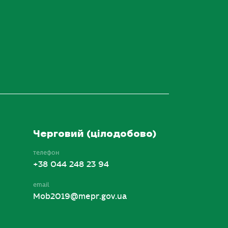
Черговий (цілодобово)
телефон
+38 044 248 23 94
email
Mob2019@mepr.gov.ua