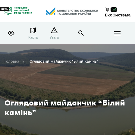
Карта
Увага
Головна
Оглядовий майданчик “Білий камінь”
Оглядовий майданчик “Білий
камінь”