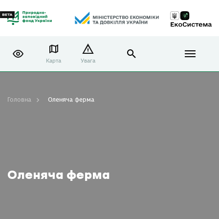
Карта
Увага
Головна
Оленяча ферма
Оленяча ферма