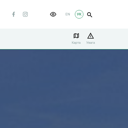
EN
УК
Карта
Увага