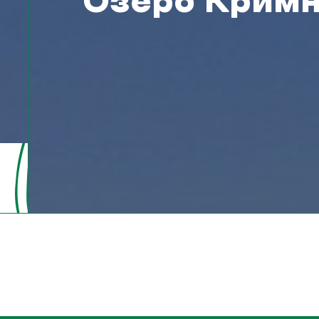
Озеро Крим