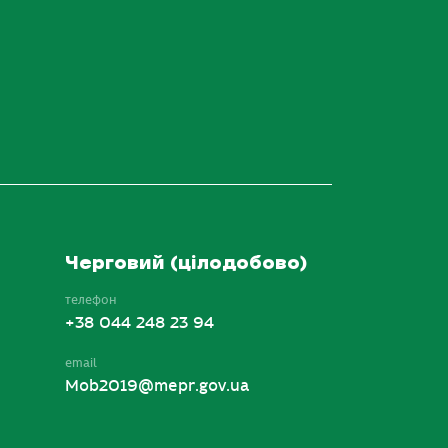
Черговий (цілодобово)
телефон
+38 044 248 23 94
email
Mob2019@mepr.gov.ua