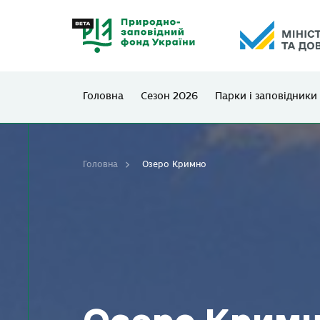
Головна
Сезон 2026
Парки і заповідники
Головна
Озеро Кримно