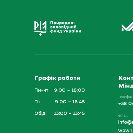
Графік роботи
Конт
Мінд
Пн-чт
9:00 – 18:00
телефо
Пт
9:00 – 16:45
+38 0
Обід
13:00 – 13:45
email
info@
wowna