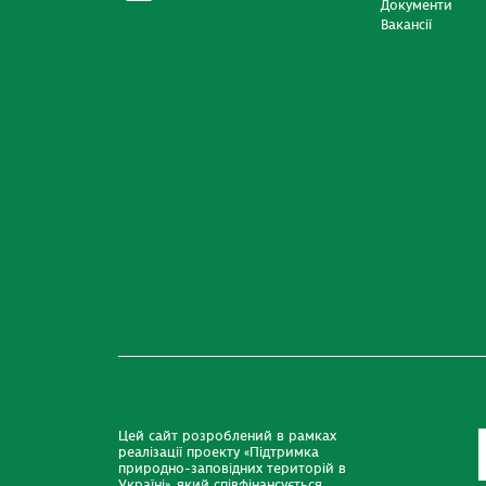
Документи
Вакансії
Цей сайт розроблений в рамках
реалізації проекту «Підтримка
природно-заповідних територій в
Україні», який співфінансується