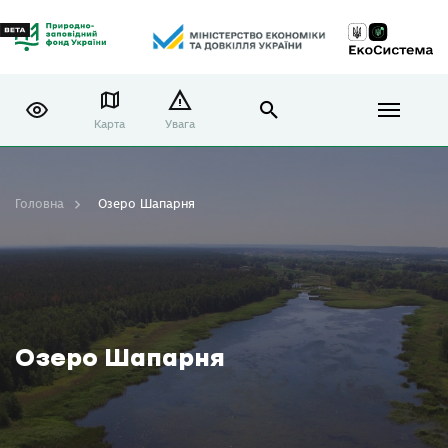
Карта
Увага
Головна
Озеро Шапарня
Озеро Шапарня