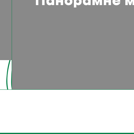
Панорамне м