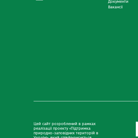
Документи
Вакансії
Цей сайт розроблений в рамках
реалізації проекту «Підтримка
природно-заповідних територій в
Україні», який співфінансується