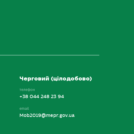
Черговий (цілодобово)
телефон
+38 044 248 23 94
email
Mob2019@mepr.gov.ua