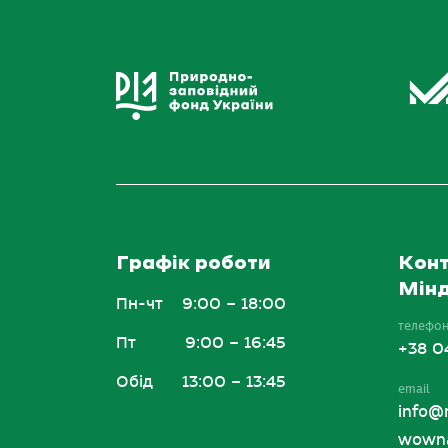
Графік роботи
Конт
Мінд
Пн-чт
9:00 – 18:00
телефо
Пт
9:00 – 16:45
+38 0
Обід
13:00 – 13:45
email
info@
wowna