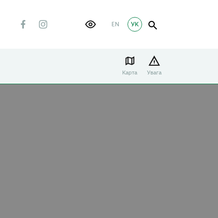
EN
УК
Карта
Увага