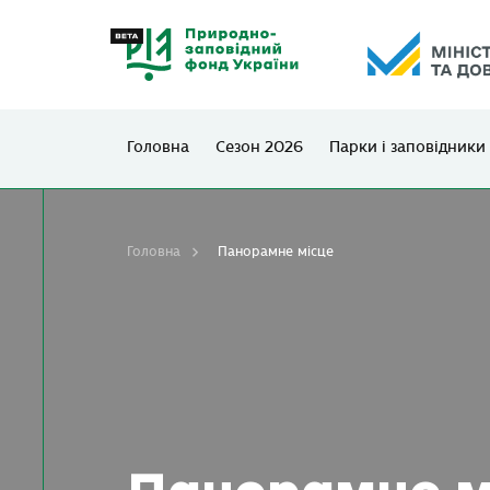
Головна
Сезон 2026
Парки і заповідники
Головна
Панорамне місце