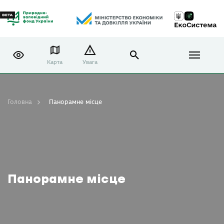
Карта
Увага
Головна
Панорамне місце
Панорамне місце