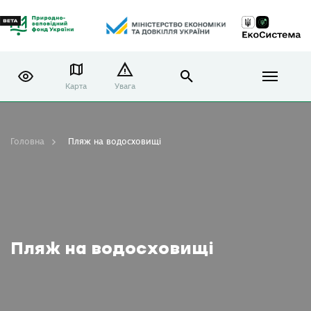
Карта
Увага
Головна
Пляж на водосховищі
Пляж на водосховищі