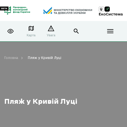
Карта
Увага
Головна
Пляж у Кривій Луці
Пляж у Кривій Луці