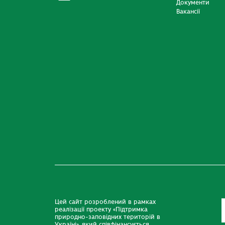
Документи
Вакансії
Цей сайт розроблений в рамках
реалізації проекту «Підтримка
природно-заповідних територій в
Україні», який співфінансується