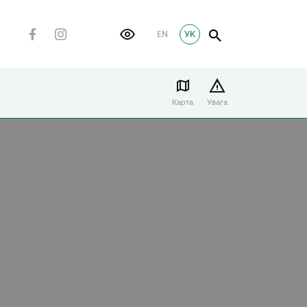
EN
УК
Карта
Увага