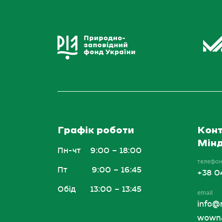
Графік роботи
Конт
Мінд
Пн-чт
9:00 – 18:00
телефо
Пт
9:00 – 16:45
+38 0
Обід
13:00 – 13:45
email
info@
wowna