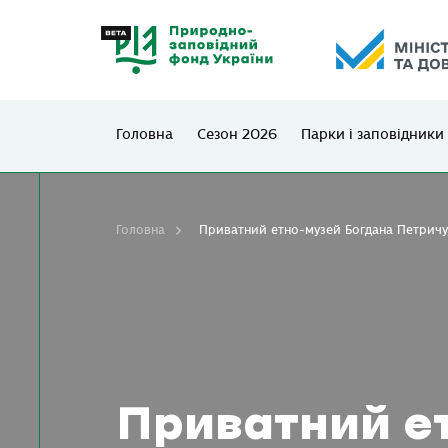
Головна
Сезон 2026
Парки і заповідники
Головна
Приватний етно-музей Богдана Петрич
Приватний е