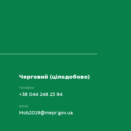
Черговий (цілодобово)
телефон
+38 044 248 23 94
email
Mob2019@mepr.gov.ua